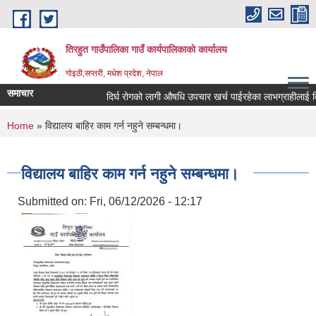
Skip to main content
तिरहुत गाउँपालिका गाउँ कार्यपालिकाकाे कार्यालय
गाेइठी,सप्तरी, मधेश प्रदेश, नेपाल
समाचार
दिर्घ रोगको लागी औषधि उपचार खर्च पाईरहेका लाभग्राहीलाई वि
You are here
Home
» विद्यालय बाहिर काम गर्न नहुने सम्बन्धमा।
विद्यालय बाहिर काम गर्न नहुने सम्बन्धमा।
Submitted on:
Fri, 06/12/2026 - 12:17