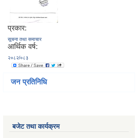
प्रकार:
सूचना तथा समाचार
आर्थिक वर्ष:
२०८२/०८३
जन प्रतिनिधि
बजेट तथा कार्यक्रम