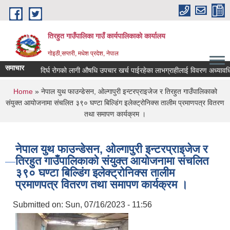
Skip to main content
तिरहुत गाउँपालिका गाउँ कार्यपालिकाकाे कार्यालय
गाेइठी,सप्तरी, मधेश प्रदेश, नेपाल
समाचार
दिर्घ रोगको लागी औषधि उपचार खर्च पाईरहेका लाभग्राहीलाई विवरण अध्यावधिक/न
You are here
Home
» नेपाल युथ फाउन्डेसन, ओल्गापुरी इन्टरप्राइजेज र तिरहुत गाउँपालिकाको
संयुक्त आयोजनामा संचलित ३९० घण्टा बिल्डिंग इलेक्ट्रोनिक्स तालीम प्रमाणपत्र वितरण
तथा समापण कार्यक्रम ।
नेपाल युथ फाउन्डेसन, ओल्गापुरी इन्टरप्राइजेज र
तिरहुत गाउँपालिकाको संयुक्त आयोजनामा संचलित
३९० घण्टा बिल्डिंग इलेक्ट्रोनिक्स तालीम
प्रमाणपत्र वितरण तथा समापण कार्यक्रम ।
Submitted on:
Sun, 07/16/2023 - 11:56