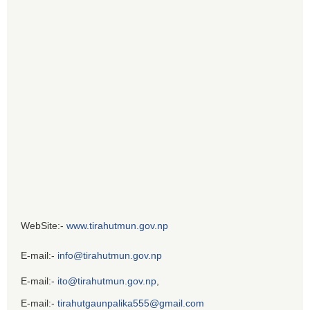
WebSite:-
www.tirahutmun.gov.np
E-mail:-
info@tirahutmun.gov.np
E-mail:-
ito@tirahutmun.gov.np
,
E-mail:-
tirahutgaunpalika555@gmail.com