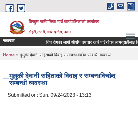
Skip to main content
तिरहुत गाउँपालिका गाउँ कार्यपालिकाकाे कार्यालय
गाेइठी,सप्तरी, मधेश प्रदेश, नेपाल
समाचार
दिर्घ रोगको लागी औषधि उपचार खर्च पाईरहेका लाभग्राहीलाई विव
You are here
Home
» मुलुकी देवानी संहिताको विवाह र सम्बन्धविच्छेद सम्बन्धी व्यवस्था
मुलुकी देवानी संहिताको विवाह र सम्बन्धविच्छेद
सम्बन्धी व्यवस्था
Submitted on:
Sun, 09/24/2023 - 13:13