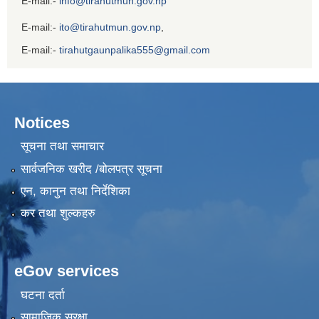
E-mail:-
info@tirahutmun.gov.np
E-mail:-
ito@tirahutmun.gov.np
,
E-mail:-
tirahutgaunpalika555@gmail.com
Notices
सूचना तथा समाचार
सार्वजनिक खरीद /बोलपत्र सूचना
एन, कानुन तथा निर्देशिका
कर तथा शुल्कहरु
eGov services
घटना दर्ता
सामाजिक सुरक्षा