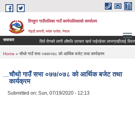
Skip to main content
तिरहुत गाउँपालिका गाउँ कार्यपालिकाकाे कार्यालय
गाेइठी,सप्तरी, मधेश प्रदेश, नेपाल
समाचार
दिर्घ रोगको लागी औषधि उपचार खर्च पाईरहेका लाभग्राहीलाई विवरण 
You are here
Home
» चाैथाे गाउँ सभा ०७७/०७८ काे आर्थिक बजेट तथा कार्यक्रम
चाैथाे गाउँ सभा ०७७/०७८ काे आर्थिक बजेट तथा
कार्यक्रम
Submitted on:
Sun, 07/19/2020 - 12:13