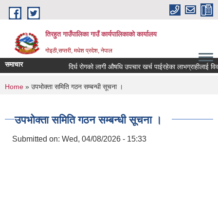
Skip to main content
तिरहुत गाउँपालिका गाउँ कार्यपालिकाकाे कार्यालय
गाेइठी,सप्तरी, मधेश प्रदेश, नेपाल
समाचार
दिर्घ रोगको लागी औषधि उपचार खर्च पाईरहेका लाभग्राहीलाई विवरण
You are here
Home
» उपभोक्ता समिति गठन सम्बन्धी सूचना ।
उपभोक्ता समिति गठन सम्बन्धी सूचना ।
Submitted on:
Wed, 04/08/2026 - 15:33