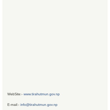
WebSite:-
www.tirahutmun.gov.np
E-mail:-
info@tirahutmun.gov.np