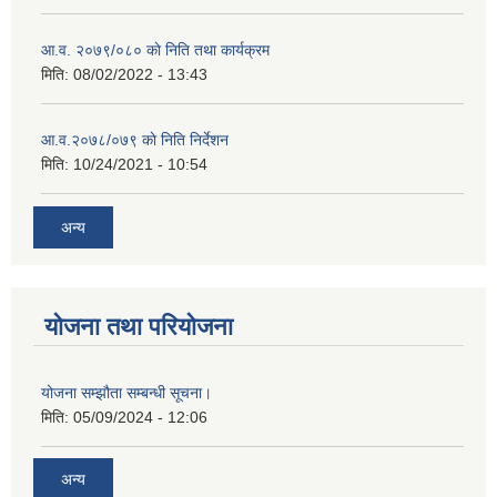
आ.व. २०७९/०८० काे निति तथा कार्यक्रम
मिति:
08/02/2022 - 13:43
आ.व.२०७८/०७९ काे निति निर्देशन
मिति:
10/24/2021 - 10:54
अन्य
योजना तथा परियोजना
योजना सम्झौता सम्बन्धी सूचना।
मिति:
05/09/2024 - 12:06
अन्य