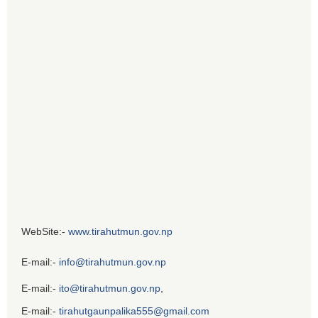
WebSite:-
www.tirahutmun.gov.np
E-mail:-
info@tirahutmun.gov.np
E-mail:-
ito@tirahutmun.gov.np
,
E-mail:-
tirahutgaunpalika555@gmail.com