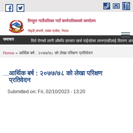
Skip to main content
तिरहुत गाउँपालिका गाउँ कार्यपालिकाकाे कार्यालय
गाेइठी,सप्तरी, मधेश प्रदेश, नेपाल
समाचार
दिर्घ रोगको लागी औषधि उपचार खर्च पाईरहेका लाभग्राहीलाई विवरण अध्या
You are here
Home
» आर्थिक बर्ष : २०७७/७८ काे लेखा परिक्षण प्रतिवेदन
आर्थिक बर्ष : २०७७/७८ काे लेखा परिक्षण
प्रतिवेदन
Submitted on:
Fri, 02/10/2023 - 13:20