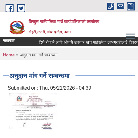
Skip to main content
तिरहुत गाउँपालिका गाउँ कार्यपालिकाकाे कार्यालय
गाेइठी,सप्तरी, मधेश प्रदेश, नेपाल
समाचार
दिर्घ रोगको लागी औषधि उपचार खर्च पाईरहेका लाभग्राहीलाई विवरण अ
You are here
Home
» अनुदान मांग गर्ने सम्बन्धमा
अनुदान मांग गर्ने सम्बन्धमा
Submitted on:
Thu, 05/21/2026 - 04:39