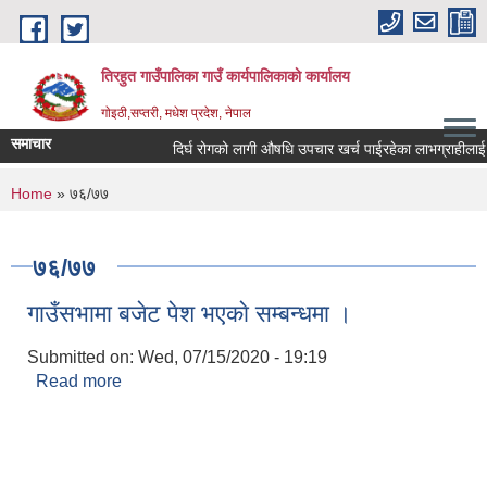
Skip to main content
तिरहुत गाउँपालिका गाउँ कार्यपालिकाकाे कार्यालय
गाेइठी,सप्तरी, मधेश प्रदेश, नेपाल
समाचार
दिर्घ रोगको लागी औषधि उपचार खर्च पाईरहेका लाभग्राहीलाई व
You are here
Home
» ७६/७७
७६/७७
गाउँसभामा बजेट पेश भएकाे सम्बन्धमा ।
Submitted on:
Wed, 07/15/2020 - 19:19
Read more
about गाउँसभामा बजेट पेश भएकाे सम्बन्धमा ।