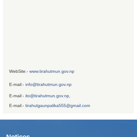
WebSite:-
www.tirahutmun.gov.np
E-mail:-
info@tirahutmun.gov.np
E-mail:-
ito@tirahutmun.gov.np
,
E-mail:-
tirahutgaunpalika555@gmail.com
Notices